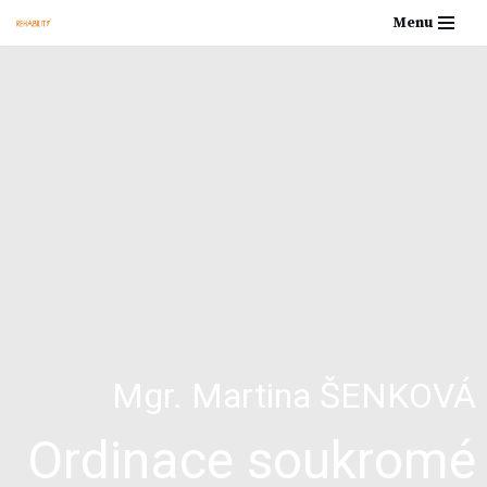
Menu
Přeskočit
na
obsah
Mgr. Martina ŠENKOVÁ
Ordinace soukromé