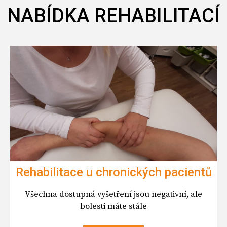
NABÍDKA REHABILITACÍ
Rehabilitace u chronických pacientů
Všechna dostupná vyšetření jsou negativní, ale
bolesti máte stále