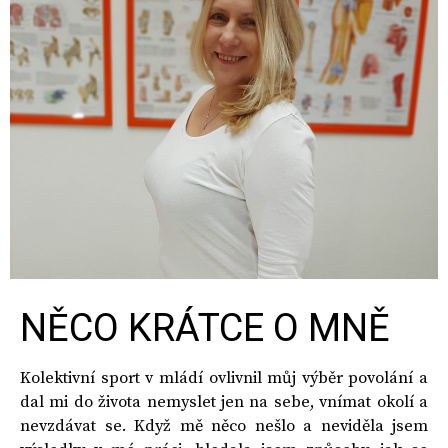
NĚCO KRÁTCE O MNĚ
Kolektivní sport v mládí ovlivnil můj výběr povolání a
dal mi do života nemyslet jen na sebe, vnímat okolí a
nevzdávat se. Když mě něco nešlo a neviděla jsem