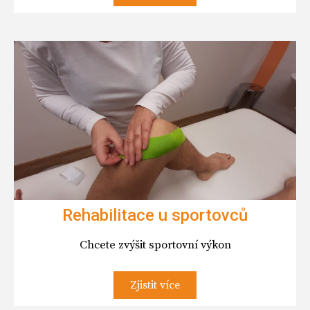
Rehabilitace u sportovců
Chcete zvýšit sportovní výkon
Zjistit více