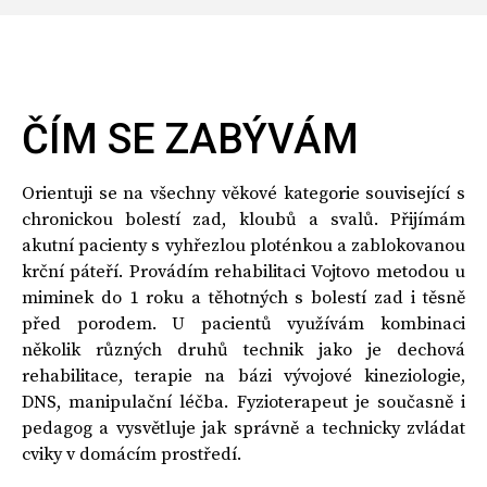
ČÍM SE ZABÝVÁM
Orientuji se na všechny věkové kategorie související s
chronickou bolestí zad, kloubů a svalů. Přijímám
akutní pacienty s vyhřezlou ploténkou a zablokovanou
krční páteří. Provádím rehabilitaci Vojtovo metodou u
miminek do 1 roku a těhotných s bolestí zad i těsně
před porodem. U pacientů využívám kombinaci
několik různých druhů technik jako je dechová
rehabilitace, terapie na bázi vývojové kineziologie,
DNS, manipulační léčba. Fyzioterapeut je současně i
pedagog a vysvětluje jak správně a technicky zvládat
cviky v domácím prostředí.