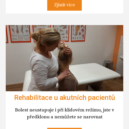
Zjistit více
Rehabilitace u akutních pacientů
Bolest neustupuje i při klidovém režimu, jste v
předklonu a nemůžete se narovnat