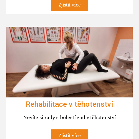
Zjistit více
Rehabilitace v těhotenství
Nevíte si rady s bolestí zad v těhotenství
Zjistit více